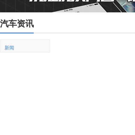
汽车资讯
新闻
新车
油价
销量
二手车
买车
紧凑型
SUV
新能源
试驾
用车
油耗
维修保养
交规
驾驶技巧
新能源