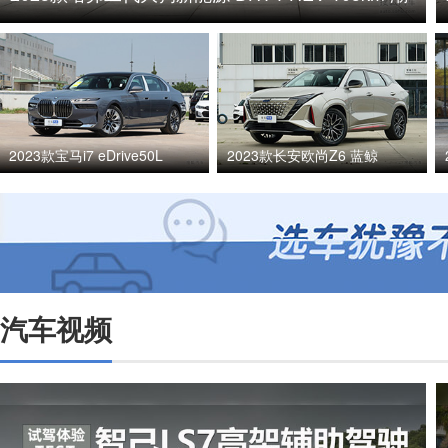
电版
2023款宝马i7 eDrive50L
2023款长安欧尚Z6 蓝鲸
汽车视频