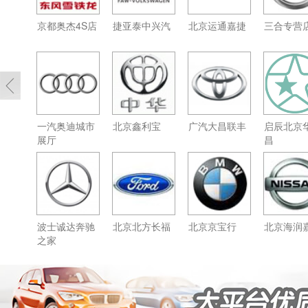
京都奥杰4S店
捷亚泰中兴汽
北京运通嘉捷
三合专营
一汽奥迪城市
北京鑫利宝
广汽大昌联丰
启辰北京
展厅
昌
波士诚达奔驰
北京北方长福
北京京宝行
北京海润
之家