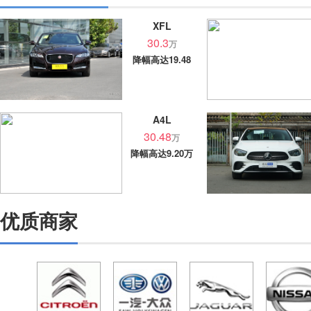
XFL
30.3
万
降幅高达19.48
万
A4L
30.48
万
降幅高达9.20万
优质商家