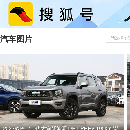
汽车图片
请选择车
2023款哈弗二代大狗新能源 DHT-PHEV 105km 潮